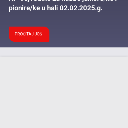
pionire/ke u hali 02.02.2025.g.
PROČITAJ JOŠ