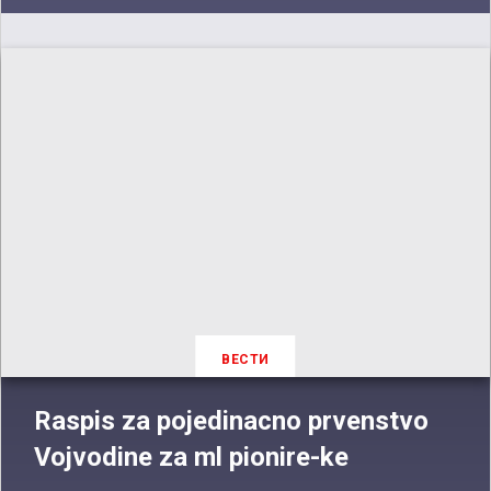
ВЕСТИ
Raspis za pojedinacno prvenstvo
Vojvodine za ml pionire-ke