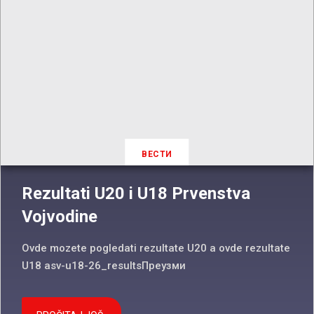
ВЕСТИ
Rezultati U20 i U18 Prvenstva
Vojvodine
Ovde mozete pogledati rezultate U20 a ovde rezultate
U18 asv-u18-26_resultsПреузми