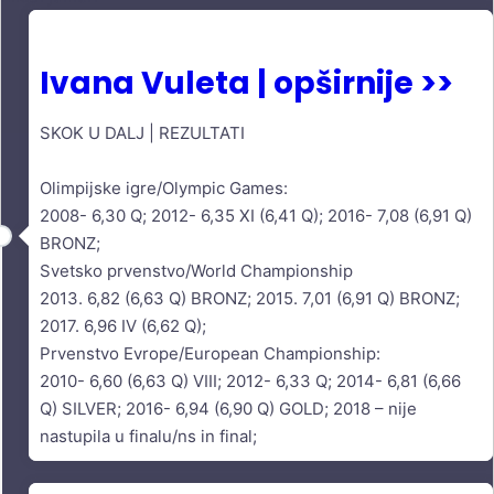
Ivana Vuleta | opširnije >>
SKOK U DALJ | REZULTATI
Olimpijske igre/Olympic Games:
2008- 6,30 Q; 2012- 6,35 XI (6,41 Q); 2016- 7,08 (6,91 Q)
BRONZ;
Svetsko prvenstvo/World Championship
2013. 6,82 (6,63 Q) BRONZ; 2015. 7,01 (6,91 Q) BRONZ;
2017. 6,96 IV (6,62 Q);
Prvenstvo Evrope/European Championship:
2010- 6,60 (6,63 Q) VIII; 2012- 6,33 Q; 2014- 6,81 (6,66
Q) SILVER; 2016- 6,94 (6,90 Q) GOLD; 2018 – nije
nastupila u finalu/ns in final;