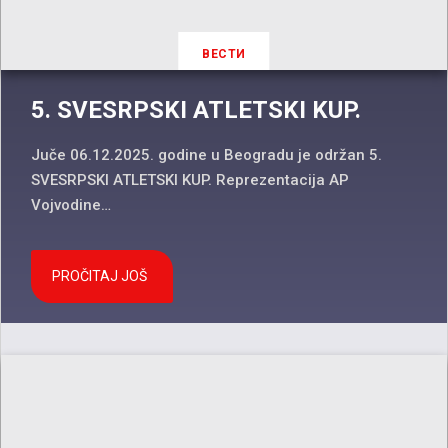
ВЕСТИ
5. SVESRPSKI ATLETSKI KUP.
Juče 06.12.2025. godine u Beogradu je održan 5.
SVESRPSKI ATLETSKI KUP. Reprezentacija AP
Vojvodine…
PROČITAJ JOŠ