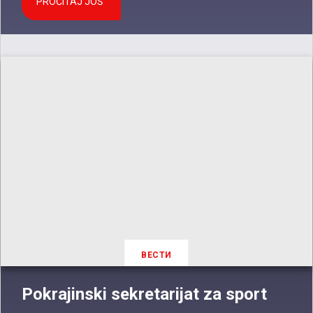
PROČITAJ JOŠ
ВЕСТИ
Pokrajinski sekretarijat za sport