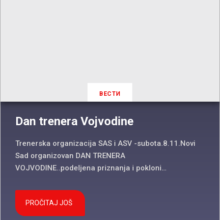
ВЕСТИ
Dan trenera Vojvodine
Trenerska organizacija SAS i ASV -subota.8.11.Novi
Sad organizovan DAN TRENERA
VOJVODINE..podeljena priznanja i pokloni…
PROČITAJ JOŠ