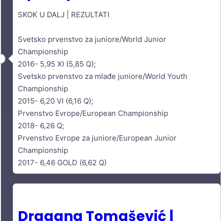
SKOK U DALJ | REZULTATI
Svetsko prvenstvo za juniore/World Junior
Championship
2016- 5,95 XI (5,85 Q);
Svetsko prvenstvo za mlađe juniore/World Youth
Championship
2015- 6,20 VI (6,16 Q);
Prvenstvo Evrope/European Championship
2018- 6,26 Q;
Prvenstvo Evrope za juniore/European Junior
Championship
2017- 6,46 GOLD (6,62 Q)
Dragana Tomašević |