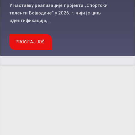
У наставку реализације пројекта „Спортски
таленти Војводине“ у 2026. г. чији је циљ
идентификација,…
PROČITAJ JOŠ