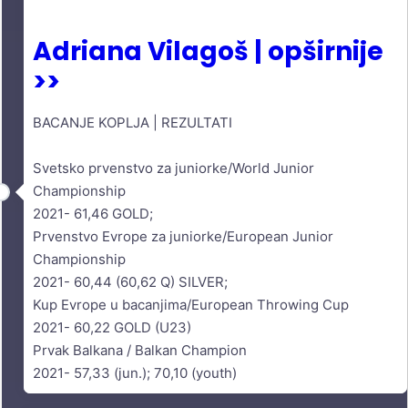
Adriana Vilagoš | opširnije
>>
BACANJE KOPLJA | REZULTATI
Svetsko prvenstvo za juniorke/World Junior
Championship
2021- 61,46 GOLD;
Prvenstvo Evrope za juniorke/European Junior
Championship
2021- 60,44 (60,62 Q) SILVER;
Kup Evrope u bacanjima/European Throwing Cup
2021- 60,22 GOLD (U23)
Prvak Balkana / Balkan Champion
2021- 57,33 (jun.); 70,10 (youth)