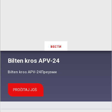
ВЕСТИ
Bilten kros APV-24
Bilten kros APV-24Преузми
PROČITAJ JOŠ