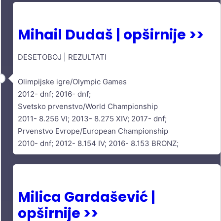
Mihail Dudaš | opširnije >>
DESETOBOJ | REZULTATI
Olimpijske igre/Olympic Games
2012- dnf; 2016- dnf;
Svetsko prvenstvo/World Championship
2011- 8.256 VI; 2013- 8.275 XIV; 2017- dnf;
Prvenstvo Evrope/European Championship
2010- dnf; 2012- 8.154 IV; 2016- 8.153 BRONZ;
Milica Gardašević |
opširnije >>