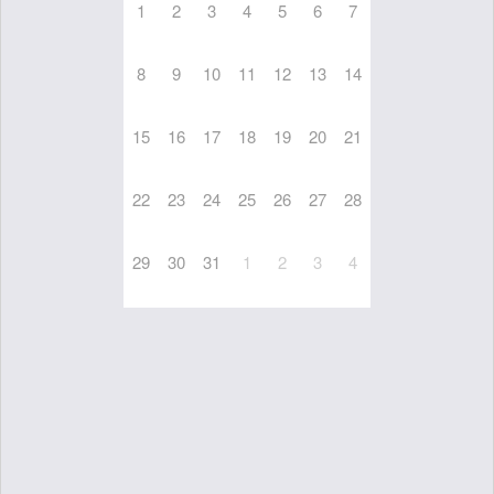
1
2
3
4
5
6
7
8
9
10
11
12
13
14
15
16
17
18
19
20
21
22
23
24
25
26
27
28
29
30
31
1
2
3
4