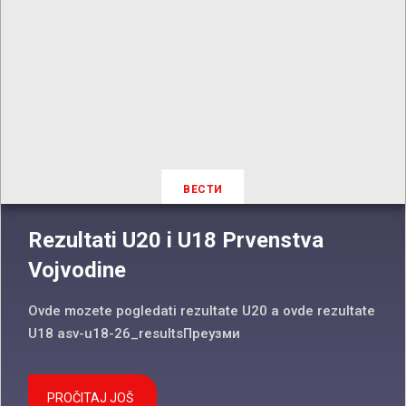
ВЕСТИ
Rezultati U20 i U18 Prvenstva
Vojvodine
Ovde mozete pogledati rezultate U20 a ovde rezultate
U18 asv-u18-26_resultsПреузми
PROČITAJ JOŠ