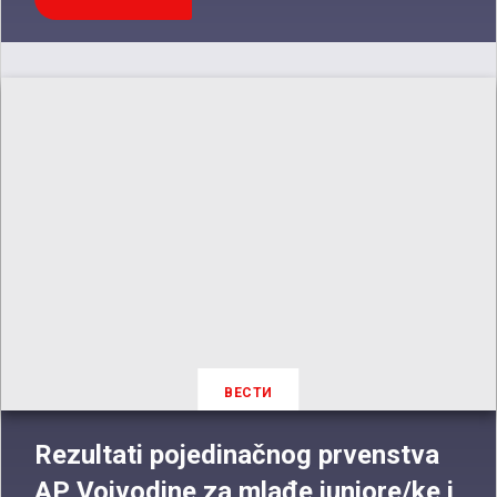
ВЕСТИ
Rezultati pojedinačnog prvenstva
AP Vojvodine za mlađe juniore/ke i